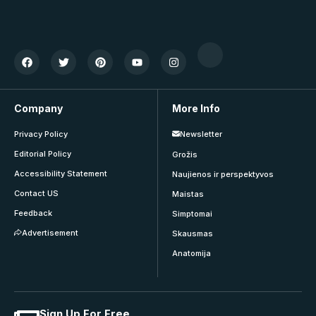
Company
More Info
Privacy Policy
Newsletter
Editorial Policy
Grožis
Accessibility Statement
Naujienos ir perspektyvos
Contact US
Maistas
Feedback
Simptomai
Advertisement
Skausmas
Anatomija
Sign Up For Free