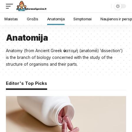
Maistas
Grožis
Anatomija
Simptomai
Naujienos ir pers
Anatomija
Anatomy (from Ancient Greek ἀνατομή (anatomḗ) ‘dissection’)
is the branch of biology concerned with the study of the
structure of organisms and their parts.
Editor's Top Picks