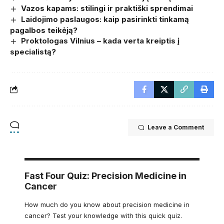
Vazos kapams: stilingi ir praktiški sprendimai
Laidojimo paslaugos: kaip pasirinkti tinkamą
pagalbos teikėją?
Proktologas Vilnius – kada verta kreiptis į
specialistą?
Leave a Comment
Fast Four Quiz: Precision Medicine in
Cancer
How much do you know about precision medicine in
cancer? Test your knowledge with this quick quiz.