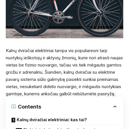
Kalnų dviračiai elektriniai tampa vis populiaresni tarp
nuotykių ieškotojų ir aktyvių žmonių, kurie nori atrasti naujas
vietas be fizinio nuovargio, tačiau vis tiek mėgautis gamtos
grožiu ir adrenalinu. Šiandien, kalnų dviračiai su elektrine
pavarų sistema siūlo galimybę pasiekti sunkiai prieinamas
vietas, nesukeliant didelio nuovargio, ir mėgautis nuotykiais
gamtoje, kuriems anksčiau galbūt nebūtumėte pasiryžę.
Contents
Kalnų dviračiai elektriniai: kas tai?