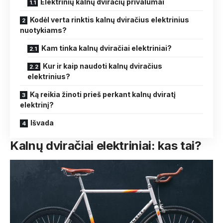
Elektrinių kalnų dviračių privalumai
Kodėl verta rinktis kalnų dviračius elektrinius
nuotykiams?
Kam tinka kalnų dviračiai elektriniai?
Kur ir kaip naudoti kalnų dviračius
elektrinius?
Ką reikia žinoti prieš perkant kalnų dviratį
elektrinį?
Išvada
Kalnų dviračiai elektriniai: kas tai?